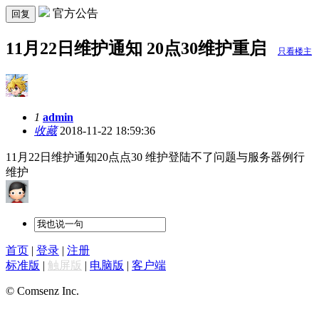
官方公告
回复
11月22日维护通知 20点30维护重启
只看楼主
1
admin
收藏
2018-11-22 18:59:36
11月22日维护通知20点点30 维护登陆不了问题与服务器例行
维护
首页
|
登录
|
注册
标准版
|
触屏版
|
电脑版
|
客户端
© Comsenz Inc.