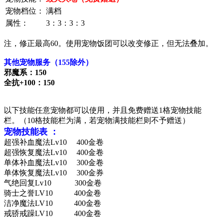
宠物档位：
满档
属性：
3：3：3：3
注，修正最高60。使用宠物饭团可以改变修正，但无法叠加。
其他宠物服务（155除外）
邪魔系：150
全抗+100：150
以下技能任意宠物都可以使用，并且免费赠送1格宠物技能
栏。（10格技能栏为满，若宠物满技能栏则不予赠送）
宠物技能表 ：
超强补血魔法Lv10 400金卷
超强恢复魔法Lv10 400金卷
单体补血魔法Lv10 300金卷
单体恢复魔法Lv10 300金券
气绝回复Lv10 300金卷
骑士之誉LV10 400金卷
洁净魔法LV10 400金卷
戒骄戒躁LV10 400金卷