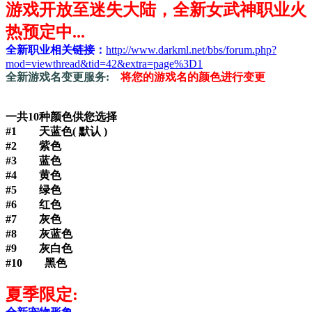
游戏开放至迷失大陆，全新女武神职业火
热预定中...
全新职业
相关链接：
http://www.darkml.net/bbs/forum.php?
mod=viewthread&tid=42&extra=page%3D1
全新游戏名变更服务:
将您的游戏名的颜色进行变更
一共10种颜色供您选择
#1 天蓝色( 默认 )
#2 紫色
#3 蓝色
#4 黄色
#5 绿色
#6 红色
#7 灰色
#8 灰蓝色
#9 灰白色
#10 黑色
夏季限定: