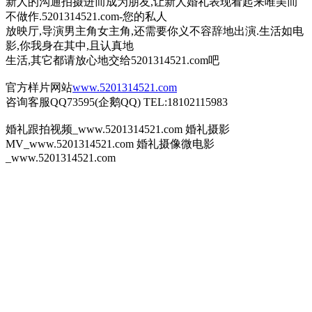
新人的沟通拍摄进而成为朋友,让新人婚礼表现看起来唯美而
不做作.5201314521.com-您的私人
放映厅,导演男主角女主角,还需要你义不容辞地出演.生活如电
影,你我身在其中,且认真地
生活,其它都请放心地交给5201314521.com吧
官方样片网站
www.5201314521.com
咨询客服QQ73595(企鹅QQ) TEL:18102115983
婚礼跟拍视频_www.5201314521.com 婚礼摄影
MV_www.5201314521.com 婚礼摄像微电影
_www.5201314521.com