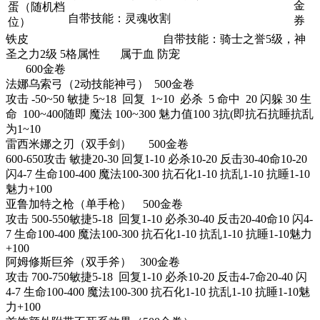
金
蛋（随机档
自带技能：灵魂收割
券
位）
铁皮 自带技能：骑士之誉5级，神
圣之力2级 5格属性 属于血 防宠
600金卷
法娜乌索弓（2动技能神弓） 500金卷
攻击 -50~50 敏捷 5~18 回复 1~10 必杀 5 命中 20 闪躲 30 生
命 100~400随即 魔法 100~300 魅力值100 3抗(即抗石抗睡抗乱
为1~10
雷西米娜之刃（双手剑） 500金卷
600-650攻击 敏捷20-30 回复1-10 必杀10-20 反击30-40命10-20
闪4-7 生命100-400 魔法100-300 抗石化1-10 抗乱1-10 抗睡1-10
魅力+100
亚鲁加特之枪（单手枪） 500金卷
攻击 500-550敏捷5-18 回复1-10 必杀30-40 反击20-40命10 闪4-
7 生命100-400 魔法100-300 抗石化1-10 抗乱1-10 抗睡1-10魅力
+100
阿姆修斯巨斧（双手斧） 300金卷
攻击 700-750敏捷5-18 回复1-10 必杀10-20 反击4-7命20-40 闪
4-7 生命100-400 魔法100-300 抗石化1-10 抗乱1-10 抗睡1-10魅
力+100