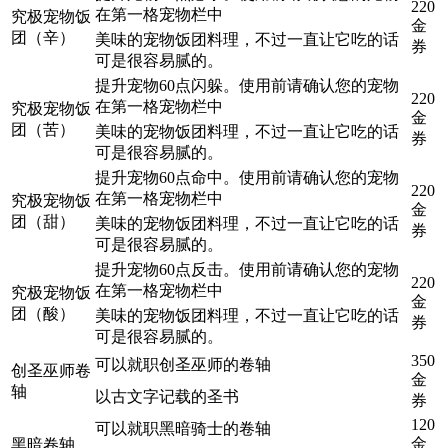
220
在第一格宠物栏中
究极宠物饭
金
团（辛）
美味的宠物饭团料理，不过一直让它吃的话
券
可是很容易腻的。
提升宠物60点闪躲。使用前请确认您的宠物
220
在第一格宠物栏中
究极宠物饭
金
团（苦）
美味的宠物饭团料理，不过一直让它吃的话
券
可是很容易腻的。
提升宠物60点命中。使用前请确认您的宠物
220
在第一格宠物栏中
究极宠物饭
金
团（甜）
美味的宠物饭团料理，不过一直让它吃的话
券
可是很容易腻的。
提升宠物60点反击。使用前请确认您的宠物
220
在第一格宠物栏中
究极宠物饭
金
团（酸）
美味的宠物饭团料理，不过一直让它吃的话
券
可是很容易腻的。
350
可以就职创圣巫师的卷轴
创圣巫师卷
金
轴
以古文字记载的圣书
券
120
可以就职黑暗骑士的卷轴
金
黑暗卷轴