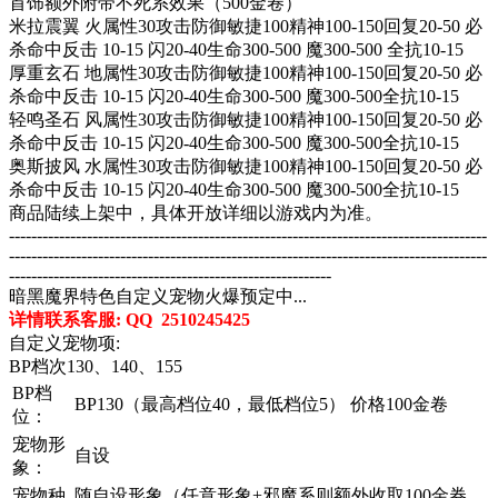
首饰额外附带不死系效果（500金卷）
米拉震翼 火属性30攻击防御敏捷100精神100-150回复20-50 必
杀命中反击 10-15 闪20-40生命300-500 魔300-500 全抗10-15
厚重玄石 地属性30攻击防御敏捷100精神100-150回复20-50 必
杀命中反击 10-15 闪20-40生命300-500 魔300-500全抗10-15
轻鸣圣石 风属性30攻击防御敏捷100精神100-150回复20-50 必
杀命中反击 10-15 闪20-40生命300-500 魔300-500全抗10-15
奥斯披风 水属性30攻击防御敏捷100精神100-150回复20-50 必
杀命中反击 10-15 闪20-40生命300-500 魔300-500全抗10-15
商品陆续上架中，具体开放详细以游戏内为准。
--------------------------------------------------------------------------------------
-----------------------------
---------------------------------------------------------
----------------------------------------------------------
暗黑魔界特色自定义宠物火爆预定中...
详情联系客服: QQ 2510245425
自定义宠物项:
BP档次130、140、155
BP档
BP130（最高档位40，最低档位5） 价格100金卷
位：
宠物形
自设
象：
宠物种
随自设形象（任意形象+邪魔系则额外收取100金券，