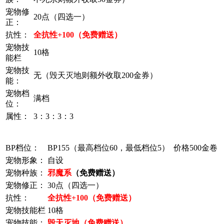
宠物修
20点（四选一）
正：
抗性：
全抗性+100（免费赠送）
宠物技
10格
能栏
宠物技
无（毁天灭地则额外收取200金券）
能：
宠物档
满档
位：
属性：
3：3：3：3
BP档位：
BP155（最高档位60，最低档位5） 价格500金卷
宠物形象：
自设
宠物种族：
邪魔系
（免费赠送）
宠物修正：
30点（四选一）
抗性：
全抗性+100（免费赠送）
宠物技能栏
10格
宠物技能：
毁天灭地（免费赠送）