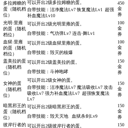
可以开出2级多拉姆糖的蛋。
多拉姆糖的
450
金
蛋（随机档
自带技能：洁净魔法Lv7 恢复魔法Lv1 超强
券
位）
补血魔法Lv10
光明·里雍
100
可以开出2级光明里雍的蛋。
金
的蛋（随机
自带技能：气功弹Lv7 连击·舞Lv1
券
档位）
血狱·里雍
100
可以开出2级血狱里雍的蛋。
金
的蛋（随机
自带技能：毁灭的核爆
券
档位）
盖美拉的蛋
150
可以开出2级盖美拉的蛋。
金
（随机档
自带技能：斗神咆哮
券
位）
可以开出2级女神的蛋。
女神的蛋
150
自带技能：洁净魔法Lv7 魔法吸收Lv7 攻击
金
（随机档
吸收Lv7 强力补血魔法Lv7 超强恢复魔法
券
位）
Lv7
暗黑邪王的
150
可以开出2级暗黑邪王的蛋。
金
蛋（随机档
自带技能：毁天灭地 血狱杀剑Lv9
券
位）
彼岸行者的
150
可以开出2级彼岸行者的蛋。