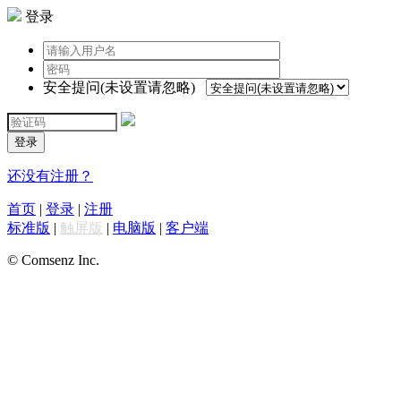
登录
安全提问(未设置请忽略)
登录
还没有注册？
首页
|
登录
|
注册
标准版
|
触屏版
|
电脑版
|
客户端
© Comsenz Inc.