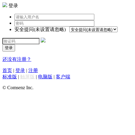
登录
安全提问(未设置请忽略)
登录
还没有注册？
首页
|
登录
|
注册
标准版
|
触屏版
|
电脑版
|
客户端
© Comsenz Inc.