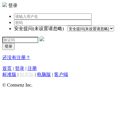
登录
安全提问(未设置请忽略)
登录
还没有注册？
首页
|
登录
|
注册
标准版
|
触屏版
|
电脑版
|
客户端
© Comsenz Inc.