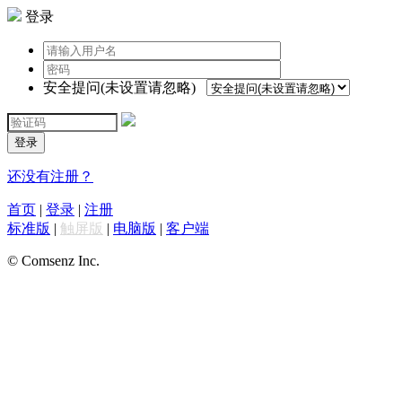
登录
安全提问(未设置请忽略)
登录
还没有注册？
首页
|
登录
|
注册
标准版
|
触屏版
|
电脑版
|
客户端
© Comsenz Inc.