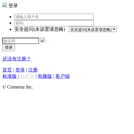
登录
安全提问(未设置请忽略)
登录
还没有注册？
首页
|
登录
|
注册
标准版
|
触屏版
|
电脑版
|
客户端
© Comsenz Inc.