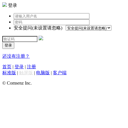
登录
安全提问(未设置请忽略)
登录
还没有注册？
首页
|
登录
|
注册
标准版
|
触屏版
|
电脑版
|
客户端
© Comsenz Inc.