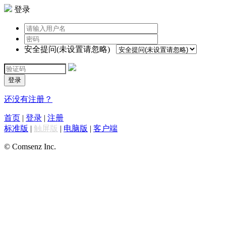
登录
安全提问(未设置请忽略)
登录
还没有注册？
首页
|
登录
|
注册
标准版
|
触屏版
|
电脑版
|
客户端
© Comsenz Inc.