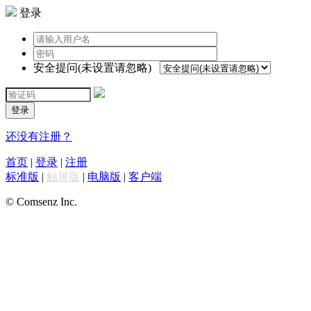
登录
安全提问(未设置请忽略)
登录
还没有注册？
首页
|
登录
|
注册
标准版
|
触屏版
|
电脑版
|
客户端
© Comsenz Inc.