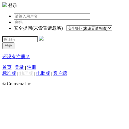
登录
安全提问(未设置请忽略)
登录
还没有注册？
首页
|
登录
|
注册
标准版
|
触屏版
|
电脑版
|
客户端
© Comsenz Inc.