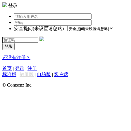
登录
安全提问(未设置请忽略)
登录
还没有注册？
首页
|
登录
|
注册
标准版
|
触屏版
|
电脑版
|
客户端
© Comsenz Inc.