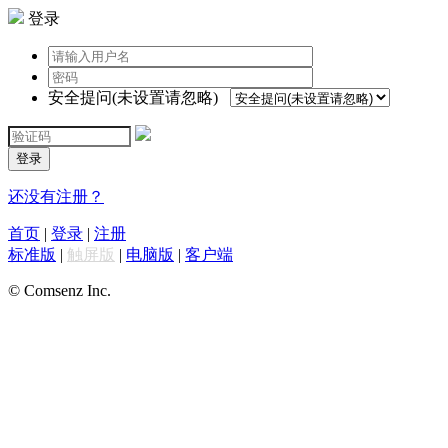
登录
安全提问(未设置请忽略)
登录
还没有注册？
首页
|
登录
|
注册
标准版
|
触屏版
|
电脑版
|
客户端
© Comsenz Inc.