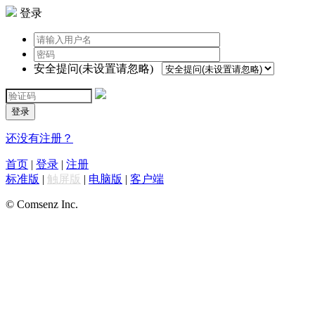
登录
安全提问(未设置请忽略)
登录
还没有注册？
首页
|
登录
|
注册
标准版
|
触屏版
|
电脑版
|
客户端
© Comsenz Inc.