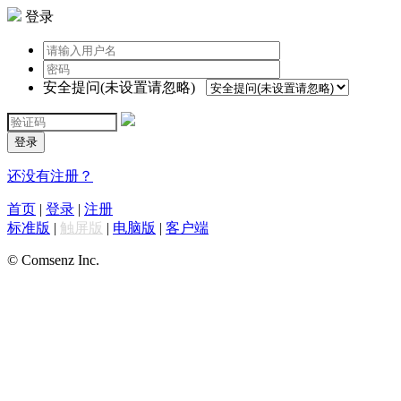
登录
安全提问(未设置请忽略)
登录
还没有注册？
首页
|
登录
|
注册
标准版
|
触屏版
|
电脑版
|
客户端
© Comsenz Inc.