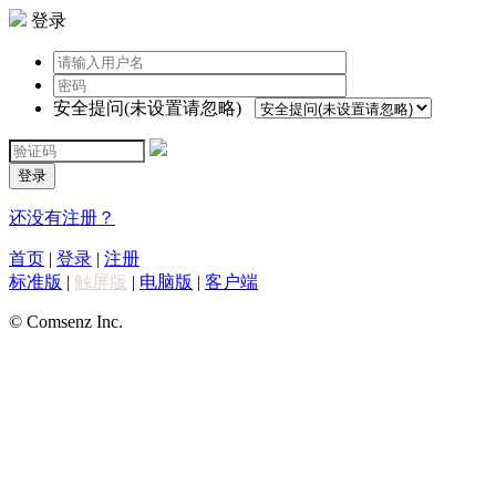
登录
安全提问(未设置请忽略)
登录
还没有注册？
首页
|
登录
|
注册
标准版
|
触屏版
|
电脑版
|
客户端
© Comsenz Inc.