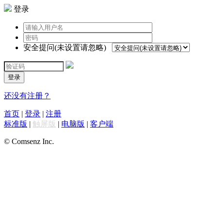
登录
安全提问(未设置请忽略)
登录
还没有注册？
首页
|
登录
|
注册
标准版
|
触屏版
|
电脑版
|
客户端
© Comsenz Inc.