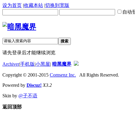
设为首页
|
收藏本站
|
切换到宽版
自动
搜索
请先登录后才能继续浏览
Archiver
|
手机版
|
小黑屋
|
暗黑魔界
Copyright © 2001-2015
Comsenz Inc.
All Rights Reserved.
Powered by
Discuz!
X3.2
Skin by
@子不语
返回顶部