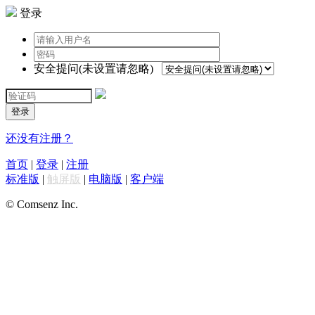
登录
安全提问(未设置请忽略)
登录
还没有注册？
首页
|
登录
|
注册
标准版
|
触屏版
|
电脑版
|
客户端
© Comsenz Inc.