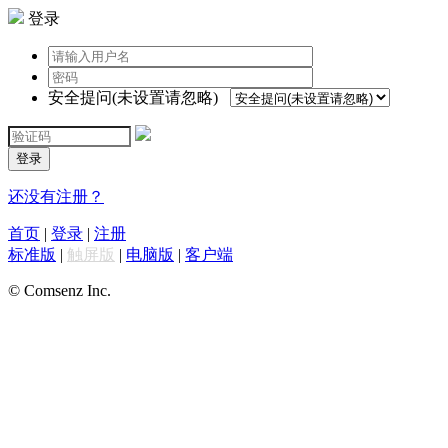
登录
安全提问(未设置请忽略)
登录
还没有注册？
首页
|
登录
|
注册
标准版
|
触屏版
|
电脑版
|
客户端
© Comsenz Inc.