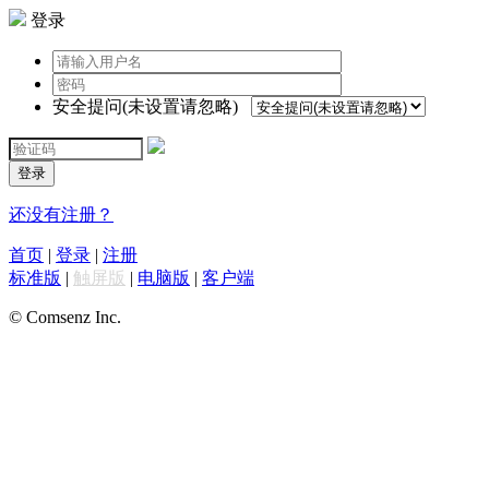
登录
安全提问(未设置请忽略)
登录
还没有注册？
首页
|
登录
|
注册
标准版
|
触屏版
|
电脑版
|
客户端
© Comsenz Inc.