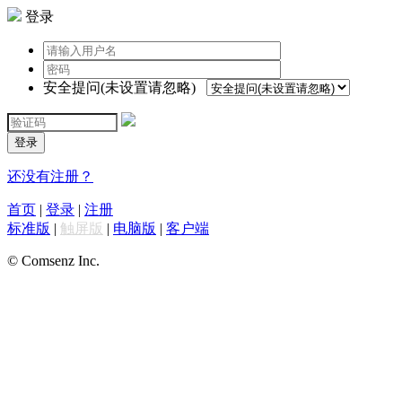
登录
安全提问(未设置请忽略)
登录
还没有注册？
首页
|
登录
|
注册
标准版
|
触屏版
|
电脑版
|
客户端
© Comsenz Inc.