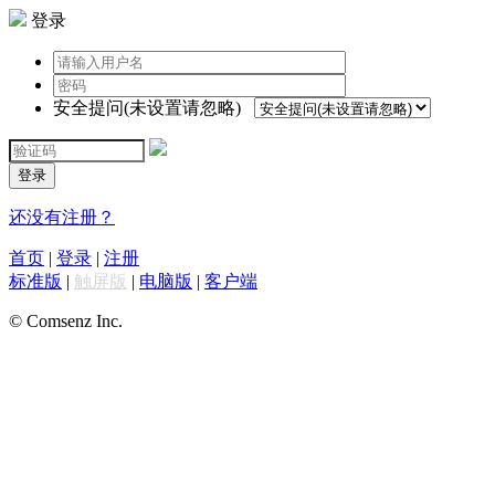
登录
安全提问(未设置请忽略)
登录
还没有注册？
首页
|
登录
|
注册
标准版
|
触屏版
|
电脑版
|
客户端
© Comsenz Inc.