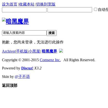
设为首页
|
收藏本站
|
切换到宽版
自动
搜索
抱歉，您尚未登录，无法进行此操作
Archiver
|
手机版
|
小黑屋
|
暗黑魔界
Copyright © 2001-2015
Comsenz Inc.
All Rights Reserved.
Powered by
Discuz!
X3.2
Skin by
@子不语
返回顶部