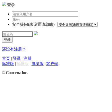
登录
安全提问(未设置请忽略)
登录
还没有注册？
首页
|
登录
|
注册
标准版
|
触屏版
|
电脑版
|
客户端
© Comsenz Inc.