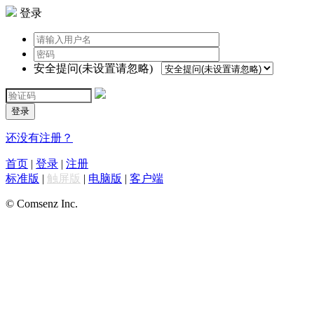
登录
安全提问(未设置请忽略)
登录
还没有注册？
首页
|
登录
|
注册
标准版
|
触屏版
|
电脑版
|
客户端
© Comsenz Inc.