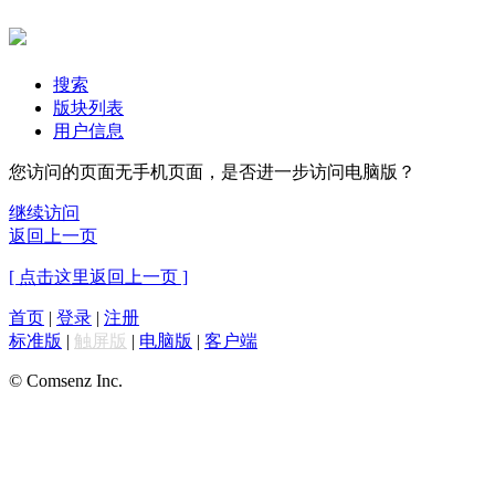
搜索
版块列表
用户信息
您访问的页面无手机页面，是否进一步访问电脑版？
继续访问
返回上一页
[ 点击这里返回上一页 ]
首页
|
登录
|
注册
标准版
|
触屏版
|
电脑版
|
客户端
© Comsenz Inc.