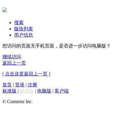
搜索
版块列表
用户信息
您访问的页面无手机页面，是否进一步访问电脑版？
继续访问
返回上一页
[ 点击这里返回上一页 ]
首页
|
登录
|
注册
标准版
|
触屏版
|
电脑版
|
客户端
© Comsenz Inc.