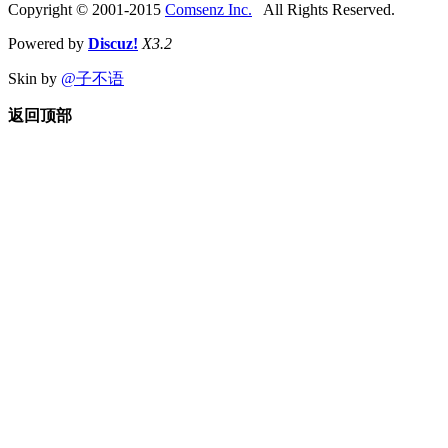
Copyright © 2001-2015
Comsenz Inc.
All Rights Reserved.
Powered by
Discuz!
X3.2
Skin by
@子不语
返回顶部