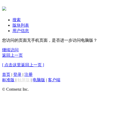
搜索
版块列表
用户信息
您访问的页面无手机页面，是否进一步访问电脑版？
继续访问
返回上一页
[ 点击这里返回上一页 ]
首页
|
登录
|
注册
标准版
|
触屏版
|
电脑版
|
客户端
© Comsenz Inc.