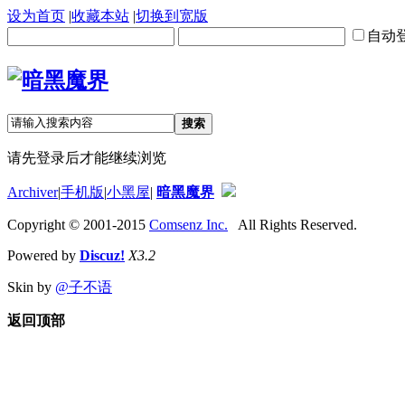
设为首页
|
收藏本站
|
切换到宽版
自动
搜索
请先登录后才能继续浏览
Archiver
|
手机版
|
小黑屋
|
暗黑魔界
Copyright © 2001-2015
Comsenz Inc.
All Rights Reserved.
Powered by
Discuz!
X3.2
Skin by
@子不语
返回顶部