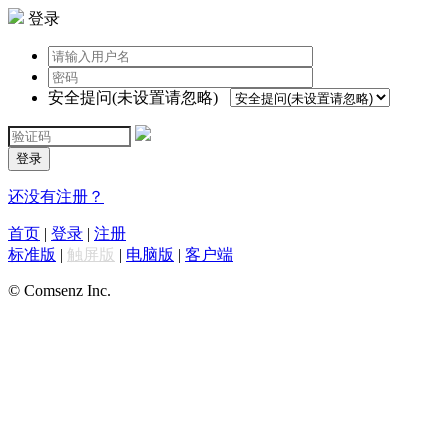
登录
安全提问(未设置请忽略)
登录
还没有注册？
首页
|
登录
|
注册
标准版
|
触屏版
|
电脑版
|
客户端
© Comsenz Inc.