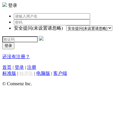
登录
安全提问(未设置请忽略)
登录
还没有注册？
首页
|
登录
|
注册
标准版
|
触屏版
|
电脑版
|
客户端
© Comsenz Inc.