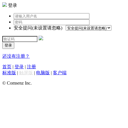
登录
安全提问(未设置请忽略)
登录
还没有注册？
首页
|
登录
|
注册
标准版
|
触屏版
|
电脑版
|
客户端
© Comsenz Inc.