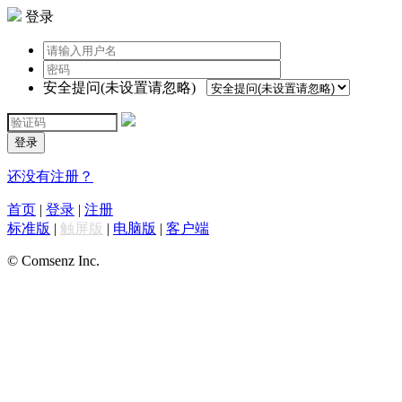
登录
安全提问(未设置请忽略)
登录
还没有注册？
首页
|
登录
|
注册
标准版
|
触屏版
|
电脑版
|
客户端
© Comsenz Inc.