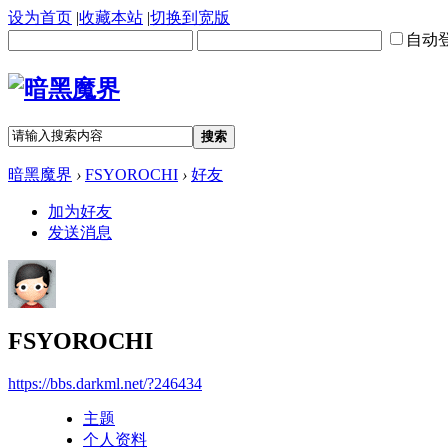
设为首页
|
收藏本站
|
切换到宽版
自动
搜索
暗黑魔界
›
FSYOROCHI
›
好友
加为好友
发送消息
FSYOROCHI
https://bbs.darkml.net/?246434
主题
个人资料