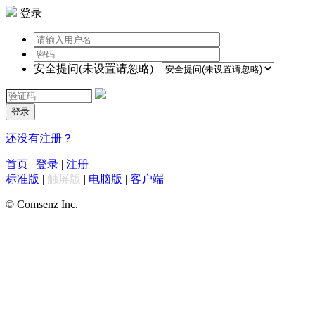
登录
安全提问(未设置请忽略)
登录
还没有注册？
首页
|
登录
|
注册
标准版
|
触屏版
|
电脑版
|
客户端
© Comsenz Inc.