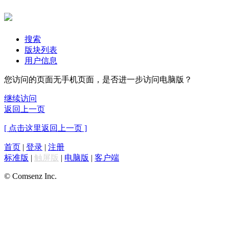
搜索
版块列表
用户信息
您访问的页面无手机页面，是否进一步访问电脑版？
继续访问
返回上一页
[ 点击这里返回上一页 ]
首页
|
登录
|
注册
标准版
|
触屏版
|
电脑版
|
客户端
© Comsenz Inc.