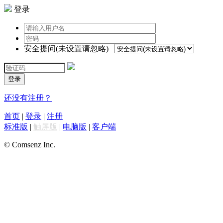
登录
安全提问(未设置请忽略)
登录
还没有注册？
首页
|
登录
|
注册
标准版
|
触屏版
|
电脑版
|
客户端
© Comsenz Inc.