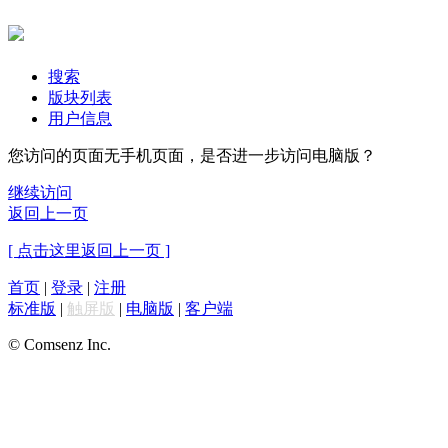
搜索
版块列表
用户信息
您访问的页面无手机页面，是否进一步访问电脑版？
继续访问
返回上一页
[ 点击这里返回上一页 ]
首页
|
登录
|
注册
标准版
|
触屏版
|
电脑版
|
客户端
© Comsenz Inc.