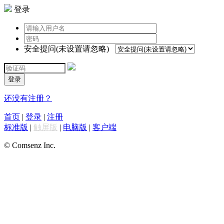
登录
安全提问(未设置请忽略)
登录
还没有注册？
首页
|
登录
|
注册
标准版
|
触屏版
|
电脑版
|
客户端
© Comsenz Inc.