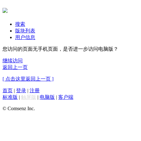
搜索
版块列表
用户信息
您访问的页面无手机页面，是否进一步访问电脑版？
继续访问
返回上一页
[ 点击这里返回上一页 ]
首页
|
登录
|
注册
标准版
|
触屏版
|
电脑版
|
客户端
© Comsenz Inc.