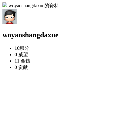
woyaoshangdaxue的资料
woyaoshangdaxue
16
积分
0
威望
11
金钱
0
贡献