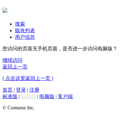
搜索
版块列表
用户信息
您访问的页面无手机页面，是否进一步访问电脑版？
继续访问
返回上一页
[ 点击这里返回上一页 ]
首页
|
登录
|
注册
标准版
|
触屏版
|
电脑版
|
客户端
© Comsenz Inc.