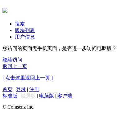
搜索
版块列表
用户信息
您访问的页面无手机页面，是否进一步访问电脑版？
继续访问
返回上一页
[ 点击这里返回上一页 ]
首页
|
登录
|
注册
标准版
|
触屏版
|
电脑版
|
客户端
© Comsenz Inc.