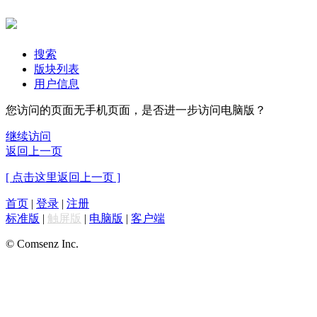
搜索
版块列表
用户信息
您访问的页面无手机页面，是否进一步访问电脑版？
继续访问
返回上一页
[ 点击这里返回上一页 ]
首页
|
登录
|
注册
标准版
|
触屏版
|
电脑版
|
客户端
© Comsenz Inc.