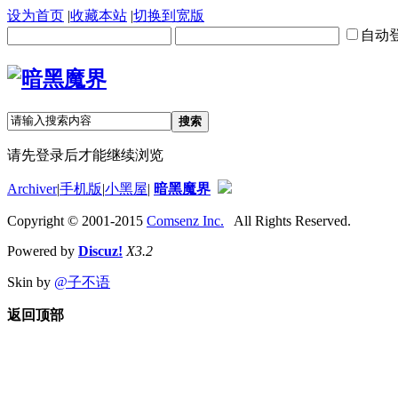
设为首页
|
收藏本站
|
切换到宽版
自动
搜索
请先登录后才能继续浏览
Archiver
|
手机版
|
小黑屋
|
暗黑魔界
Copyright © 2001-2015
Comsenz Inc.
All Rights Reserved.
Powered by
Discuz!
X3.2
Skin by
@子不语
返回顶部