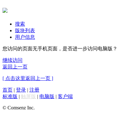
搜索
版块列表
用户信息
您访问的页面无手机页面，是否进一步访问电脑版？
继续访问
返回上一页
[ 点击这里返回上一页 ]
首页
|
登录
|
注册
标准版
|
触屏版
|
电脑版
|
客户端
© Comsenz Inc.