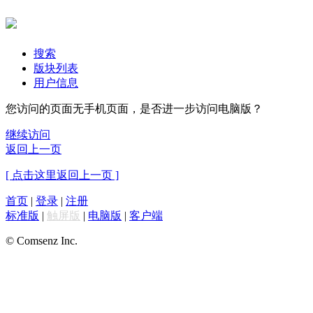
搜索
版块列表
用户信息
您访问的页面无手机页面，是否进一步访问电脑版？
继续访问
返回上一页
[ 点击这里返回上一页 ]
首页
|
登录
|
注册
标准版
|
触屏版
|
电脑版
|
客户端
© Comsenz Inc.