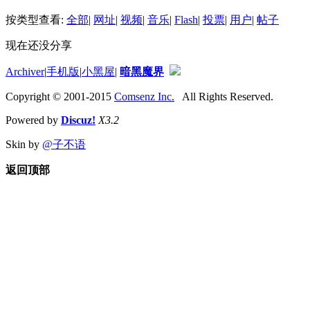
按类型查看:
全部
|
网址
|
视频
|
音乐
|
Flash
|
投票
|
用户
|
帖子
现在还没分享
Archiver
|
手机版
|
小黑屋
|
暗黑魔界
Copyright © 2001-2015
Comsenz Inc.
All Rights Reserved.
Powered by
Discuz!
X3.2
Skin by
@子不语
返回顶部